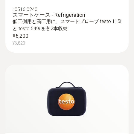
* when not connected via Bluetooth
:
0516 0240
スマートケース - Refrigeration
低圧側用と高圧用に、スマートプローブ testo 115i
と testo 549i を各2本収納
¥6,200
¥6,820