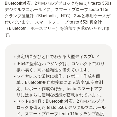
Bluetooth対応、2方向バルブブロックを備えたtesto 550s
デジタルマニホールドに、スマートプローブ testo 115i
クランプ温度計（Bluetooth 、NTC）２本と専用ケースが
付いています。 スマートプローブ testo 552i 真空計
（Bluetooth、ホースフリー）を追加でお求めいただけま
す。
測定結果がひと目でわかる大型ディスプレイ
IP54の堅牢なハウジングは、コンパクトで取り
扱い易く、高い信頼性を備えています。
ワイヤレスで柔軟に操作、レポート作成も簡
単：Bluetooth® 自動接続による温度/真空度測
定、レポート作成のほか、testo スマートアプ
リにはさらに便利な機能が搭載されています。
セットの内容：Bluetooth 対応、2方向バルブブ
ロックを備えた testo 550s デジタルマニホール
ド、スマートプローブ testo 115i クランプ温度