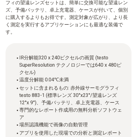
フィの望遠レンズセットは、簡単に交換可能な望遠レン
ズ、予備バッテリ、卓上充電器、ケースが付いて、個別
に購入するよりもお得です。測定対象が広がり、より長
く測定を実行するアプリケーションにも最適な装備で
す。
IR分解能320 x 240ピクセルの画質 (testo
SuperResolution テクノロジーでは640 x 480ピ
クセル)
温度分解能 0.04℃未満
セットに含まれるもの: 赤外線サーモグラフィ
testo 883-1 (標準レンズ 30°x23°/望遠レンズ
12°x 9°)、予備バッテリ、卓上充電器、ケース
専門的なレポート作成用の無料分析ソフトウェ
ア
場所認識機能で画像の自動管理
アプリを使用した現場での分析と測定レポート