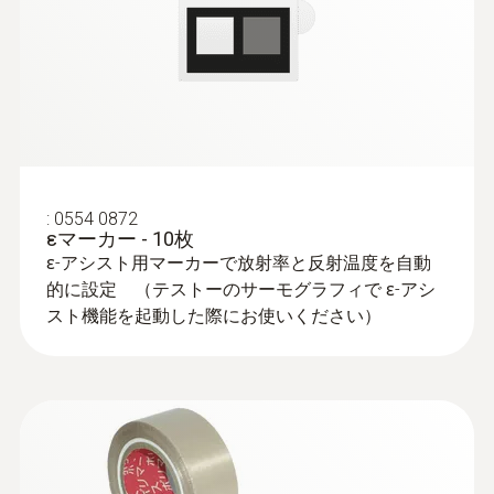
:
0554 0872
εマーカー - 10枚
ɛ-アシスト用マーカーで放射率と反射温度を自動
的に設定 （テストーのサーモグラフィで ɛ-アシ
スト機能を起動した際にお使いください）