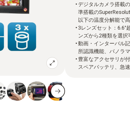
デジタルカメラ搭載のハ
準搭載のSuperResolu
以下の温度分解能で
3レンズセット：6.6
ンズから2種類を選択
動画・インターバル
所認識機能、パノラマ
豊富なアクセサリが
スペアバッテリ、急速