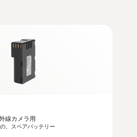
省エネできる箇所を特定します
合することができます。
赤外線カメラ用
の、スペアバッテリー