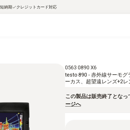
短納期
クレジットカード対応
0563 0890 X6
testo 890 - 赤外線サー
ーカス、超望遠レンズ+2レ
この製品は販売終了となっ
ージへ