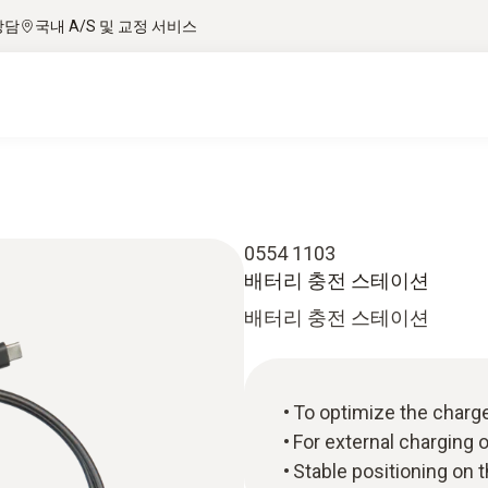
상담
국내 A/S 및 교정 서비스
0554 1103
배터리 충전 스테이션
배터리 충전 스테이션
To optimize the charg
For external charging 
Stable positioning on 