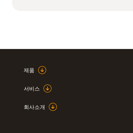
제품
서비스
회사소개
:
0632 3340
testo 340 - 산업용 연소가스 분석기