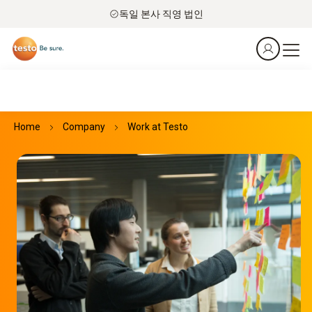
독일 본사 직영 법인
Home
Company
Work at Testo