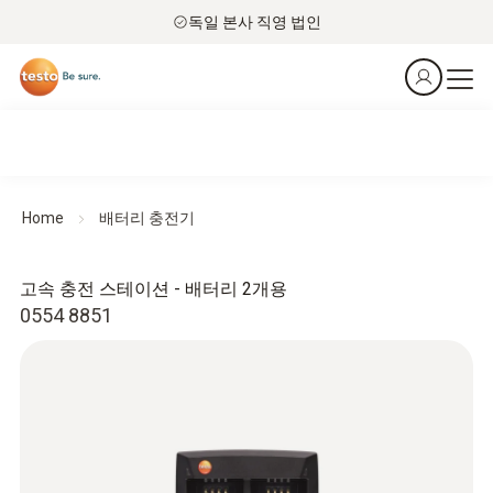
독일 본사 직영 법인
Home
배터리 충전기
고속 충전 스테이션 - 배터리 2개용
0554 8851