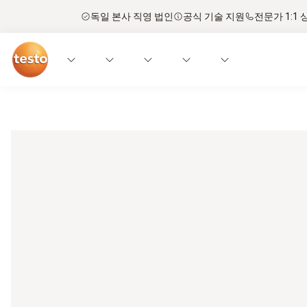
독일 본사 직영 법인
공식 기술 지원
전문가 1:1 