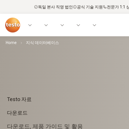
독일 본사 직영 법인
공식 기술 지원
전문가 1:1 
Home
지식 데이터베이스
Testo 자료
다운로드
다운로드, 제품 가이드 및 활용