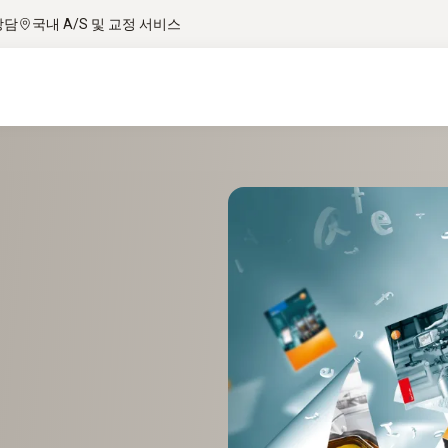
상담
국내 A/S 및 교정 서비스