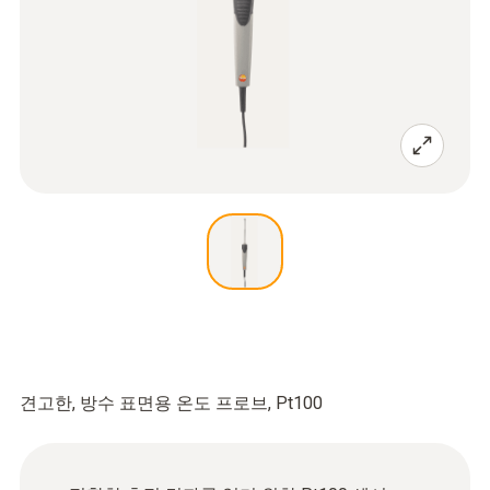
견고한, 방수 표면용 온도 프로브, Pt100