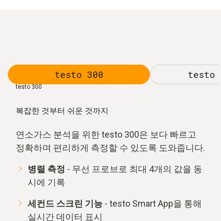
testo 300
testo 
testo 300
복잡한 것부터 쉬운 것까지
연소가스 분석을 위한 testo 300은 보다 빠르고
정확하며 편리하게 측정할 수 있도록 도와줍니다.
병렬 측정
- 무선 프로브로 최대 4개의 값을 동
시에 기록
세컨드 스크린 기능
- testo Smart App을 통해
실시간 데이터 표시