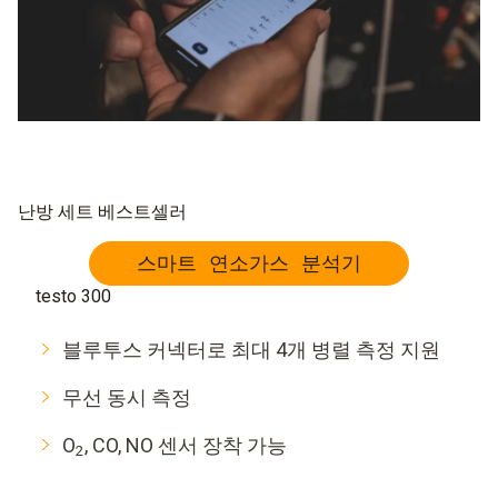
난방 세트 베스트셀러
스마트 연소가스 분석기
testo 300
블루투스 커넥터로 최대 4개 병렬 측정 지원
무선 동시 측정
O
, CO, NO 센서 장착 가능
2