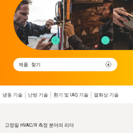
제품 찾기
냉동 기술
난방 기술
환기 및 IAQ 기술
열화상 기술
고정밀 HVAC/R 측정 분야의 리더