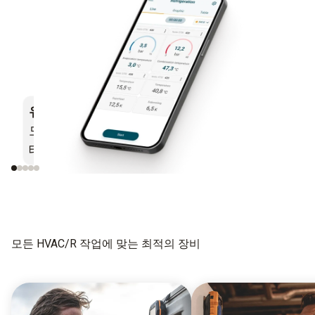
유연성
-
간단한
- 직관적인
모든 블루투스® 지원
측정 메뉴
테스토 장치와 함께 작동합니다
모든 HVAC/R 작업에 맞는 최적의 장비