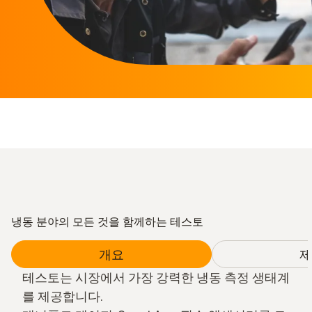
냉동 분야의 모든 것을 함께하는 테스토
개요
제
테스토는 시장에서 가장 강력한 냉동 측정 생태계
를 제공합니다.