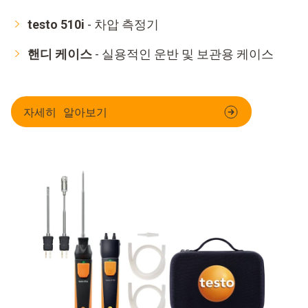
testo 510i
- 차압 측정기
핸디 케이스
- 실용적인 운반 및 보관용 케이스
자세히 알아보기