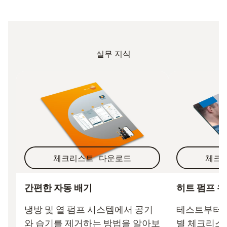
실무 지식
체크리스트 다운로드
체크
간편한 자동 배기
히트 펌프 
냉방 및 열 펌프 시스템에서 공기
테스트부터 
와 습기를 제거하는 방법을 알아보
별 체크리스