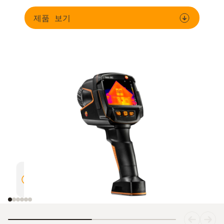
제품 보기
슈퍼해상도 덕분에 4배 더 향상된
수동 초
열 디테일의 고화질 이미지