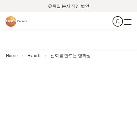
독일 본사 직영 법인
Home
Hvac R
신뢰를 만드는 명확성.
건물 진단용 열화상 카메라
신뢰를 쌓는 명확성
.
모든 제품 한눈에 보기