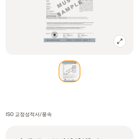
ISO 교정성적서/풍속