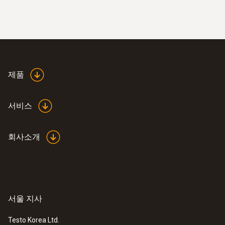
제품
서비스
회사소개
:
0560 4053
testo 405 - 펜타입 풍속계
서울 지사
Testo Korea Ltd.