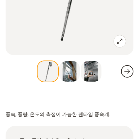
풍속, 풍량, 온도의 측정이 가능한 펜타입 풍속계.