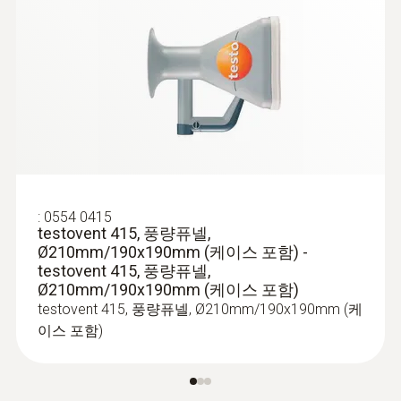
:
0563 0003 10
-20 ~ +70 °C
testo Smart Probes VAC kit
:
0554 0415
testovent 415, 풍량퓨넬,
Ø210mm/190x190mm (케이스 포함) -
testovent 415, 풍량퓨넬,
Ø210mm/190x190mm (케이스 포함)
testovent 415, 풍량퓨넬, Ø210mm/190x190mm (케
이스 포함)
:
0563 0425
testo 425 - 앱과 연결 가능한 디지털 열
선 풍속계