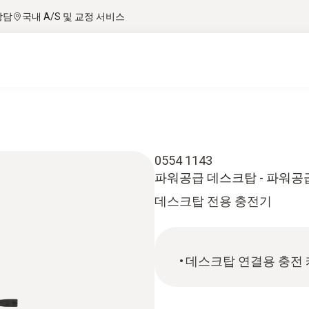
상담
국내 A/S 및 교정 서비스
0554 1143
파워공급 데스크탑 - 파워공
데스크탑 전용 충전기
데스크탑 연결용 충전 