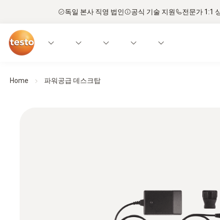
독일 본사 직영 법인
공식 기술 지원
전문가 1:1 
Home
파워공급 데스크탑