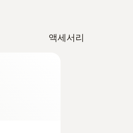
액세서리
:
0563 2061
정기
testo 206 pH1 