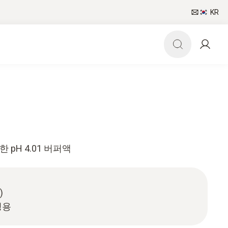
KR
 pH 4.01 버퍼액
)
정용