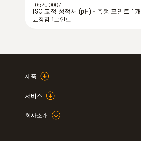
:
0520 0007
ISO 교정 성적서 (pH) - 측정 포인트 1개
교정점 1포인트
:
0563 2062
testo 206 pH2 - 다양한 프로브 선택의
제품
서비스
회사소개