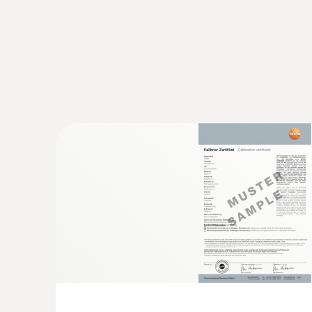
:
0563 2051
testo 205 - 식품 분야 전문가용 pH 측