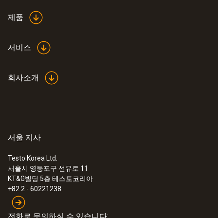
제품
서비스
회사소개
서울 지사
Testo Korea Ltd.
서울시 영등포구 선유로 11
KT&G빌딩 5층 테스토코리아
+82 2 - 60221238
전화로 문의하실 수 있습니다: