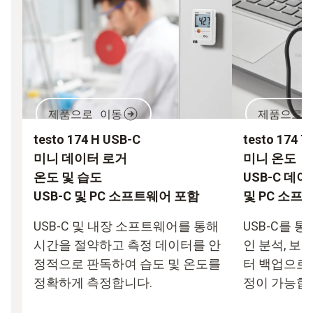
제품으로 이동
제품으로 
testo 174 H USB-C
testo 174 T
미니 데이터 로거
미니 온도
온도 및 습도
USB-C 데
USB-C 및 PC 소프트웨어 포함
및 PC 소프
USB-C 및 내장 소프트웨어를 통해
USB-C를 
시간을 절약하고 측정 데이터를 안
인 분석, 보
정적으로 판독하여 습도 및 온도를
터 백업으로 
정확하게 측정합니다.
정이 가능합