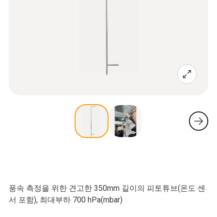
풍속 측정을 위한 견고한 350mm 길이의 피토튜브(온도 센
서 포함), 최대부하 700 hPa(mbar)