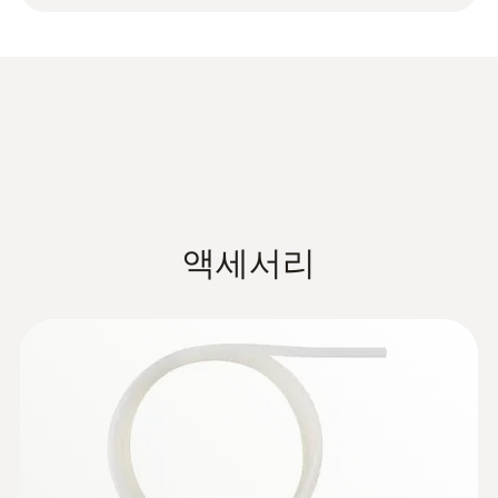
mm)
작동 온도
0 ~ +600 °C
프로브 샤프트 직경
7 mm
액세서리
하우징 재질
금속 하우징
:
0635 2045
피토관, 500 mm, 스테인레스 스틸, 풍속
측정용 - 피토관, 500 mm
프로브 샤프트 길이
350 mm
:
0632 3340