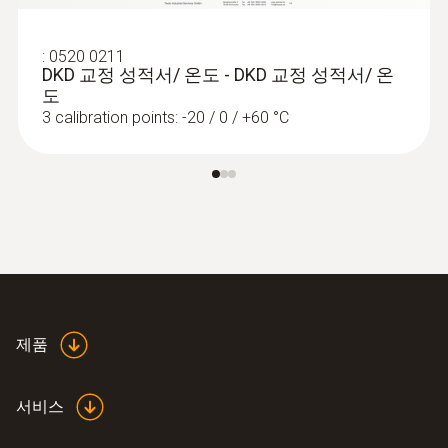
스테인레스 강철
:
0520 0211
DKD 교정 성적서/ 온도 - DKD 교정 성적서/ 온
프로브 샤프트 길이
도
3 calibration points: -20 / 0 / +60 °C
125 mm
제품 색상
은색
제품
서비스