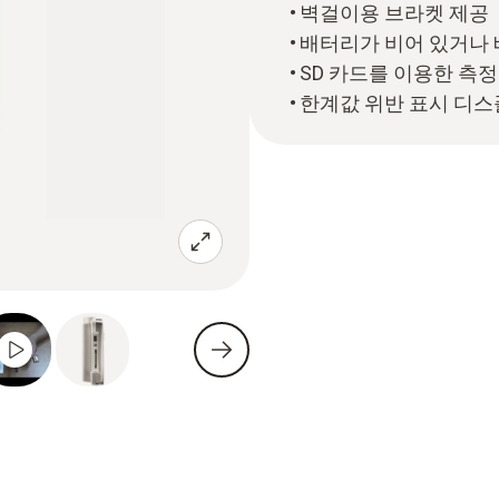
벽걸이용 브라켓 제공
배터리가 비어 있거나 
SD 카드를 이용한 측
한계값 위반 표시 디