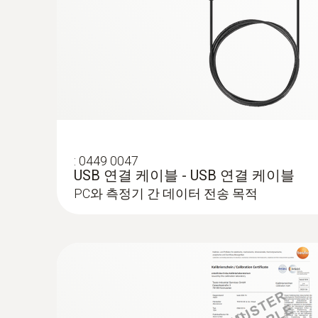
:
0449 0047
USB 연결 케이블 - USB 연결 케이블
:
0613 1712
견고한 NTC 대기용 프로브
PC와 측정기 간 데이터 전송 목적
NTC 온도 센서