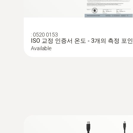
:
0628 7507
벽 표면 온도 측정 프로브 (NTC) - 벽 
건축재료의 손상 시험
측정이 어려운 장소에서 유용한 프로브 헤드
:
0520 0153
ISO 교정 인증서 온도 - 3개의 측정 포
Available