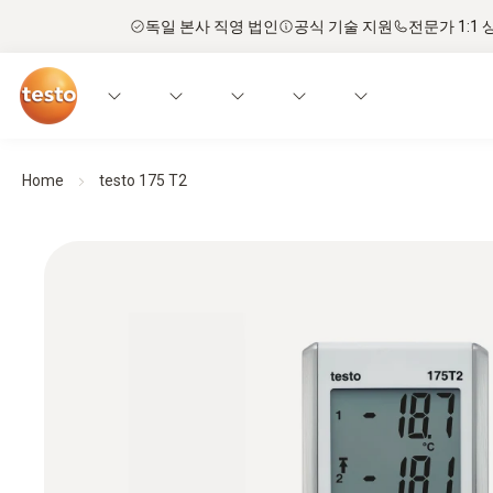
독일 본사 직영 법인
공식 기술 지원
전문가 1:1 
Home
testo 175 T2