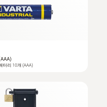
AAA)
리 10개 (AAA)