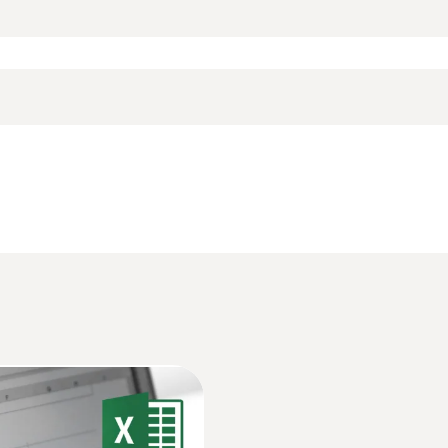
외부: ±0.3 °C (-40 ~ +120 °C) ±1 Digit
내부: ±0.5 °C (-35 ~ +55 °C) ±1 Digit
5℃)를 자랑하는 NTC 센서입니다. 2채널 온도 로거 test
기 때문에 냉동 창고나 급속 냉동 환경에서도 문제 없이 사
측정 범위는 여러분이 선택하는 프로브 종류에 따라 달라집니
NTC 센서 분해능
다.
NTC 온도 프로브
0.1 °C
창고, 천장이 높은 냉장 창고 내부 등 온도가 낮은 구역에 
있는 배터리 수명 등은 데이터 로거의 대형 디스플레이를 통해
한 냉장 시설 안의 온도는 문서화해 관리해야 합니다.
확인할 수 있다는 뜻입니다.
서는 더욱 짧은 측정 주기를 요구합니다. 최대 1,000,00
우를 대비해 적절한 조치를 취할 수 있도록 냉장 창고의 중
Declaration of Conformity according to Reg.
되는 AAA 배터리는 시중에서 쉽게 구입할 수 있습니다.
통로 등이 포함됩니다.
준의 데이터 안정성을 제공하기 때문에 배터리가 없어도 저장된
무게
Data sheet testo 175 T1 / testo 175 T2
130 g
 있는 데이터로거 전용 소프트웨어 제공
HACCP Certificate Equipment Temperature. 
 문서화
크기
Monitoring/Recording
사용자의 용도에 맞게 선택할 수 있습니다.
89 x 53 x 27 mm
다운로드 받을 수 있으며 빠른 프로그래밍과 쉬운 데이터 
있습니다. 정육점과 같은 작은 식품 제조업체부터 레스토랑,
Information according to Reg. (EU) 2023/285
도 구매해야 하며, 측정한 온도 값을 세부적으로 분석할 
 이러한 모든 시설은 일정한 온도의 변화를 문서화 해 볼 수