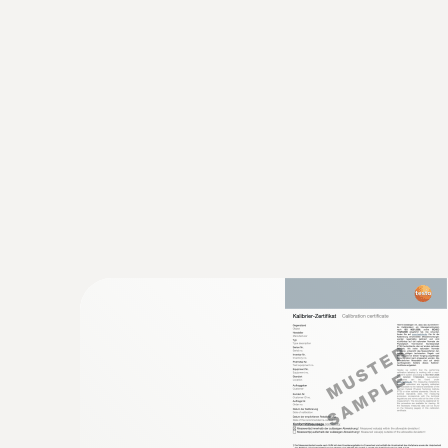
:
0628 0006
정확한 침투/담금용 프로브 - 정확한 침
블:1.6m, IP67
운송 중 제품 온도 기록과 문서화
액체, 반죽, 대기의 온도 측정
측정 데이터를 지속적으로 기록하고 문서화하는 일
운송 중 온도가 변하게 되면 제품의 품질에 큰 손
데이터 로거를 이용하면 운송 중인 상품이 지정된
석하고 저장할 수 있습니다.