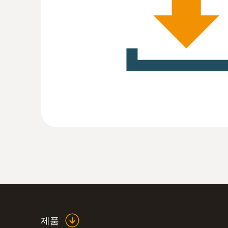
:
0572 1754
testo 175 H1 - 2채널 온습도 로거
제품