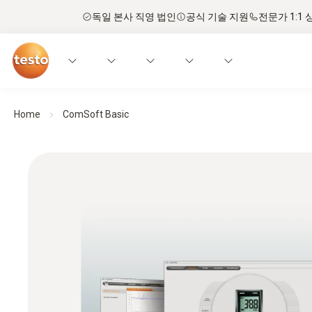
독일 본사 직영 법인
공식 기술 지원
전문가 1:1 
Home
ComSoft Basic