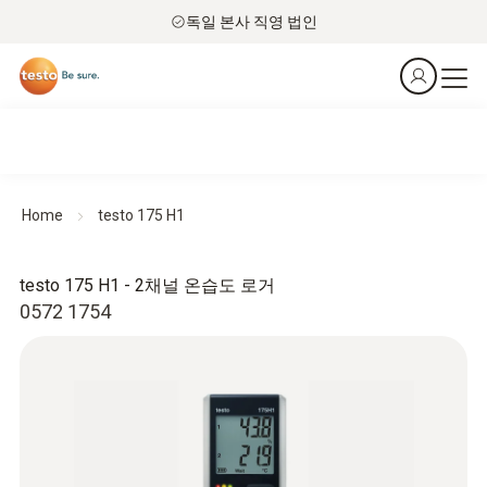
독일 본사 직영 법인
Home
testo 175 H1
testo 175 H1 - 2채널 온습도 로거
0572 1754