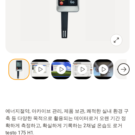
에너지절약, 아카이브 관리, 제품 보관, 쾌적한 실내 환경 구
축 등 다양한 목적으로 활용되는 데이터로거 오랜 기간 정
확하게 측정하고, 확실하게 기록하는 2채널 온습도 로거
testo 175 H1.