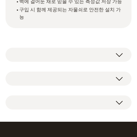
벽에 걸어둔 채로 믿을 수 있는 측정값 저장 가능
구입 시 함께 제공되는 자물쇠로 안전한 설치 가
능
기술 데이터
무게
벽걸이용 브라켓 1개 (자물쇠 포함)
50 g
하우징 재질
플라스틱 (ABS)