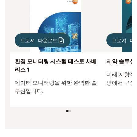
브로셔 다운로드
브로셔 다
환경 모니터링 시스템 테스토 사베
제약 솔루션 
리스 1
미래 지향적인
데이터 모니터링을 위한 완벽한 솔
앙에서 구상
루션입니다.