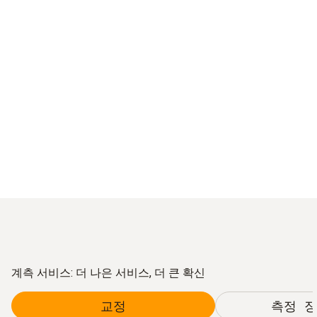
계측 서비스: 더 나은 서비스, 더 큰 확신
교정
측정 장