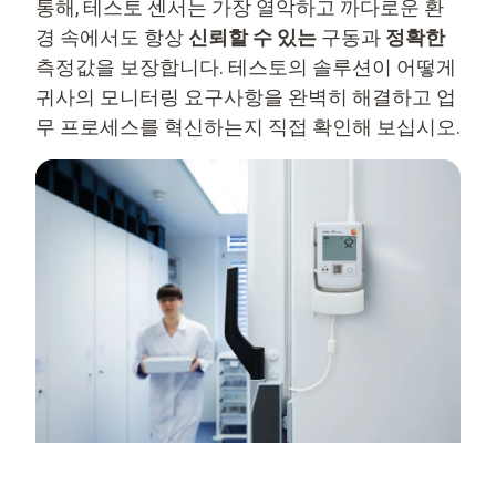
통해, 테스토 센서는 가장 열악하고 까다로운 환
경 속에서도 항상
신뢰할 수 있는
구동과
정확한
측정값을 보장합니다. 테스토의 솔루션이 어떻게
귀사의 모니터링 요구사항을 완벽히 해결하고 업
무 프로세스를 혁신하는지 직접 확인해 보십시오.