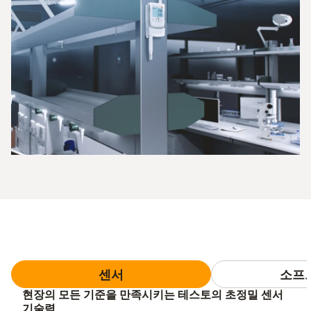
센서
소프
현장의 모든 기준을 만족시키는 테스토의 초정밀 센서
기술력