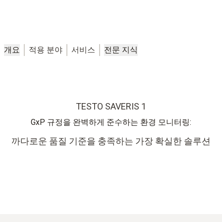
개요
적용 분야
서비스
전문 지식
TESTO SAVERIS 1
GxP 규정을 완벽하게 준수하는 환경 모니터링:
까다로운 품질 기준을 충족하는 가장 확실한 솔루션