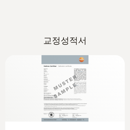
측정주
0.5 초
교정성적서
Class 2 / DIN EN 60825-1:2007
기술 데이터
무게
207 g (incl. batteries)
작동 온도
-20 ~ +50 °C