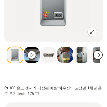
Pt 100 온도 센서가 내장된 메탈 하우징의 고정밀 1채널 온
도 로거 testo 176 T1.