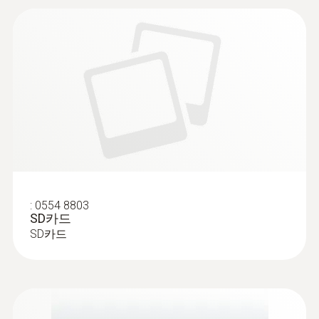
:
0554 8803
SD카드
SD카드