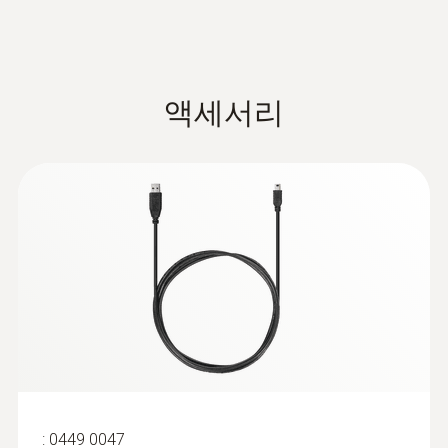
2,000,000 측정값
보관 온도
액세서리
-40 ~ +85 °C
:
0449 0047