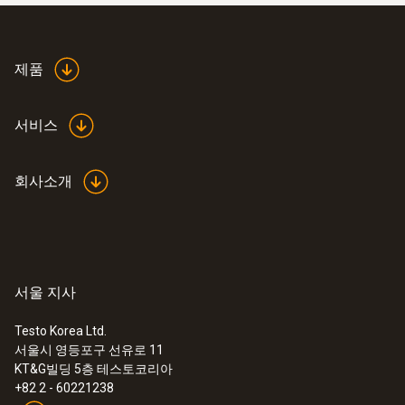
제품
서비스
회사소개
서울 지사
Testo Korea Ltd.
서울시 영등포구 선유로 11
KT&G빌딩 5층 테스토코리아
+82 2 - 60221238