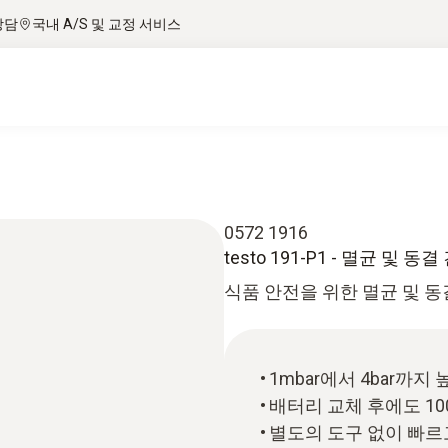
상담
국내 A/S 및 교정 서비스
0572 1916
testo 191-P1 - 멸균 및
식품 안전을 위한 멸균 및 동
1mbar에서 4bar까
배터리 교체 후에도 1
별도의 도구 없이 빠르