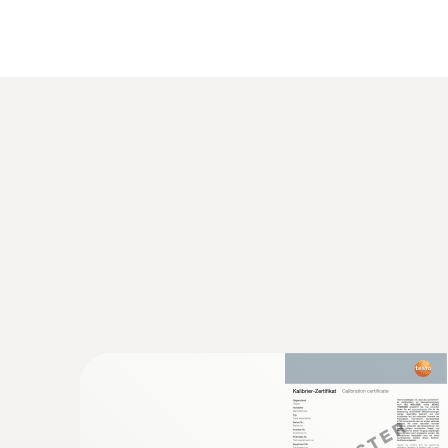
작고 슬림한 설계: 동결 및 건조 시스템에 설치
견고하고 튼튼한 설계: 스테인리스 스틸 하우징
빠른 배터리 교체: 혁신적인 설계로 별도의 도
높은 신뢰도의 단단함: 100% 단단하게 조여
고온에서도 잘 견디는 폴리에텔 에텔케톤(PEE
유연한 높낮이 조정: 측정 업무에 따라 두가지
데이터 로거 설정 및 분석 방법
다기능 케이스로 데이터 로거를 설정하고 측정값을
기술 데이터
HACCP 데이터 로거 testo 191의 기본 소
건조용 데이터 로거 testo 190 / 191 시
사용할 수 있도록 실용적인 기능만 담았습니다. 
도록 도와줍니다. 소프트웨어 사용법을 배우기 