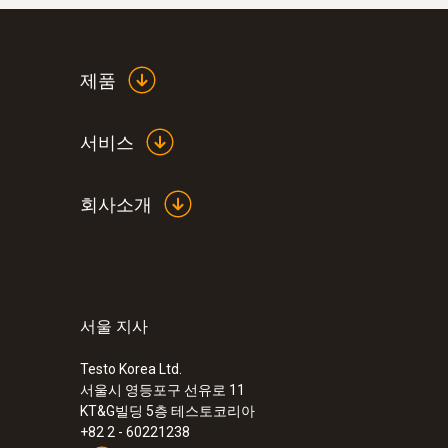
제품
서비스
회사소개
서울 지사
Testo Korea Ltd.
서울시 영등포구 선유로 11
KT&G빌딩 5층 테스토코리아
+82 2 - 60221238