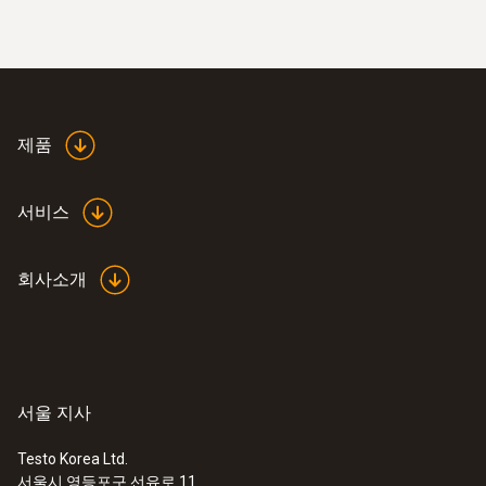
pH값은 화장품의 품질을 평가하는데 매우 중
80시간(자동 on/off 10분)
요한 부분입니다. 산성 또는 알칼리성 수치가
너무 높은 화장품은 피부에 염증이나 발진을
디스플레이 종류
일으킬 수 있습니다. 피부의 pH값은 천연보호
LCD
산성 외피 조직 때문에 보통 5 ~ 6.5입니다. 클
제품
렌저는 실제로 약산성으로 피부의 보호 산성
외피조직을 보호해주며, 특히 민감한 피부를
디스플레이 크기
가진 사람에게 있어서 중요합니다. 이와 달리,
서비스
2 lines
알칼리성 클렌저는 피부에 천연오일의 보충을
촉진시킬 수 있습니다.
회사소개
채널 수
그러므로 화장품의 pH값을 반드시 관리해야
2채널 적외선 센서
하며 필요시 생산 단계에서 조절을 해야 합니
다. 그래야만 완제품의 기준 pH값을 충족시킬
측정 비율
수 있습니다. 한 손으로 간편하게 사용할 수 있
서울 지사
는testo 206 pH 측정기의 장점은 다음과 같습
2 초당 측정
니다.
Testo Korea Ltd.
서울시 영등포구 선유로 11