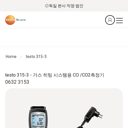
독일 본사 직영 법인
Home
testo 315-3
testo 315-3 - 가스 히팅 시스템용 CO /CO2측정기
0632 3153