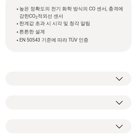
높은 정확도의 전기 화학 방식의 CO 센서, 충격에
강한CO
적외선 센서
2
한계값 초과 시 시각 및 청각 알림
튼튼한 설계
EN 50543 기준에 따라 TÜV 인증
testo 315 리플렛/매뉴얼/소프트웨어 다운로
드 사이트:
http://cafe.naver.com/testoman/3392
기술 데이터
최첨단의 기술, 쉬운 사용, 튼튼한 설계. CO &