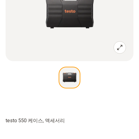
testo 550 케이스, 액세서리