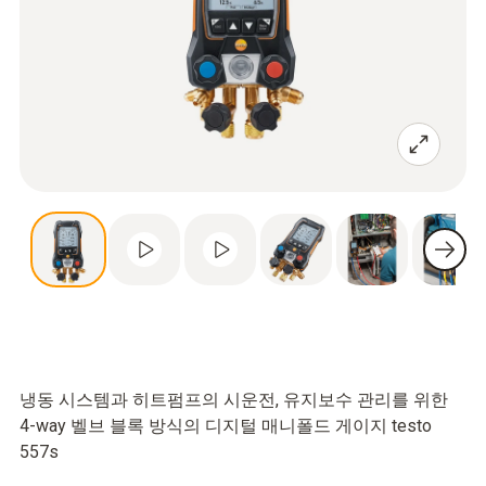
냉동 시스템과 히트펌프의 시운전, 유지보수 관리를 위한
4-way 벨브 블록 방식의 디지털 매니폴드 게이지 testo
557s