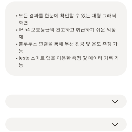
모든 결과를 한눈에 확인할 수 있는 대형 그래픽
화면
IP 54 보호등급의 견고하고 취급하기 쉬운 외장
재
블루투스 연결을 통해 무선 진공 및 온도 측정 가
능
testo 스마트 앱을 이용한 측정 및 데이터 기록 가
능
디지털 매니폴드 게이지 testo 557s는 견고한
4-way 밸브 블록과 4개의 호스 잠금장치, 사이