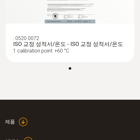
:
0563 1550
testo 550 - 디지털 매니폴드 게이지(BT)
Product colour
- 단종
검적색
:
0520 0072
ISO 교정 성적서/온도 - ISO 교정 성적서/온도
1 calibration point: +60 °C
제품
:
0563 1557
testo 557 set - 디지털 매니폴드 게이지
(BT) - 단종