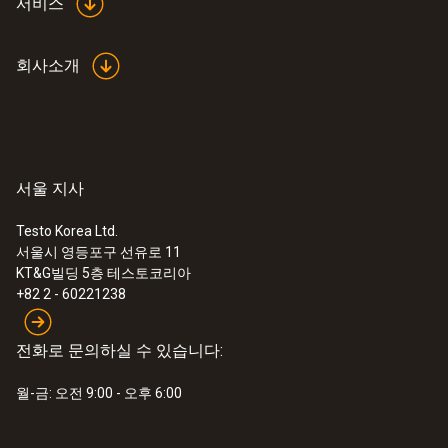
서비스
회사소개
서울 지사
Testo Korea Ltd.
서울시 영등포구 선유로 11
KT&G빌딩 5층 테스토코리아
+82 2 - 60221238
:
0564 5500
전화로 문의하실 수 있습니다:
testo 550s - 디지털 매니폴드 게이지
월-금: 오전 9:00 - 오후 6:00