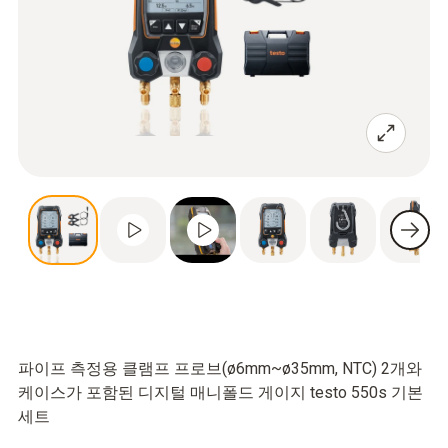
파이프 측정용 클램프 프로브(ø6mm~ø35mm, NTC) 2개와
케이스가 포함된 디지털 매니폴드 게이지 testo 550s 기본
세트