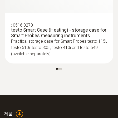
:
0516 0270
testo Smart Case (Heating) - storage case for
Smart Probes measuring instruments
Practical storage case for Smart Probes testo 115i,
testo 510i, testo 805i, testo 410i and testo 549i
(available separately)
제품