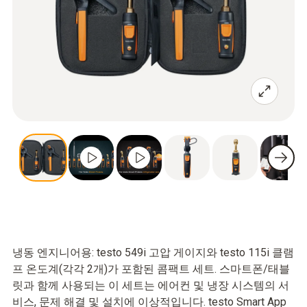
냉동 엔지니어용: testo 549i 고압 게이지와 testo 115i 클램
프 온도계(각각 2개)가 포함된 콤팩트 세트. 스마트폰/태블
릿과 함께 사용되는 이 세트는 에어컨 및 냉장 시스템의 서
비스, 문제 해결 및 설치에 이상적입니다. testo Smart App