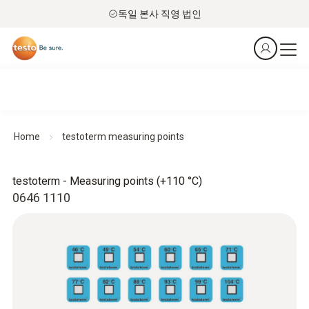
독일 본사 직영 법인
Home
testoterm measuring points
testoterm - Measuring points (+110 °C)
0646 1110