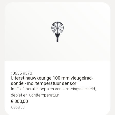
:
0635 9370
Uiterst nauwkeurige 100 mm vleugelrad-
sonde - incl temperatuur sensor
Intuïtief: parallel bepalen van stromingssnelheid,
debiet en luchttemperatuur
€ 800,00
€ 968,00