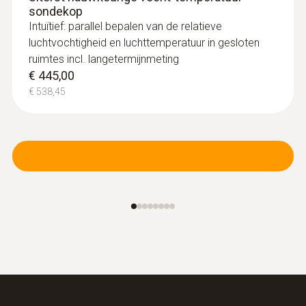
sondekop
Intuïtief: parallel bepalen van de relatieve
luchtvochtigheid en luchttemperatuur in gesloten
ruimtes incl. langetermijnmeting
€ 445,00
€ 538,45