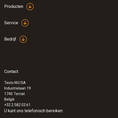
Producten
Service
Bedrijf
Contact
Testo NV/SA
Industrielaan 19
1740
Ternat
België
+32 2 582 03 61
U kunt ons telefonisch bereiken: