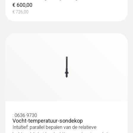
€ 600,00
€ 726,00
:
0636 9730
Vocht-temperatuur-sondekop
Intuïtief: parallel bepalen van de relatieve