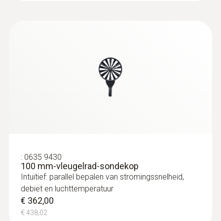
:
0635 9430
100 mm-vleugelrad-sondekop
Intuïtief: parallel bepalen van stromingssnelheid,
debiet en luchttemperatuur
€ 362,00
€ 438,02