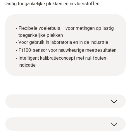
lastig toegankelijke plekken en in vloeistoffen.
Flexibele voelerbuis – voor metingen op lastig
toegankelijke plekken
Voor gebruik in laboratoria en in de industrie
Pt100-sensor voor nauwkeurige meetresultaten
Intelligent kalibratieconcept met nul-fouten-
indicatie
Ideaal voor metingen in laboratoria en in de
industrie. De nauwkeurige, flexibele