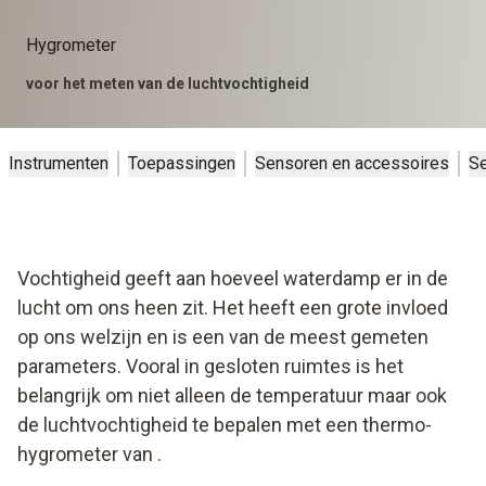
Hygrometer
voor het meten van de luchtvochtigheid
Instrumenten
Toepassingen
Sensoren en accessoires
Se
Vochtigheid geeft aan hoeveel waterdamp er in de
lucht om ons heen zit. Het heeft een grote invloed
op ons welzijn en is een van de meest gemeten
parameters. Vooral in gesloten ruimtes is het
belangrijk om niet alleen de temperatuur maar ook
de luchtvochtigheid te bepalen met een thermo-
hygrometer van
.