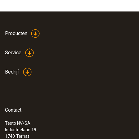
Producten
Service
Bedrijf
Contact
Testo NV/SA
Industrielaan 19
1740
Ternat