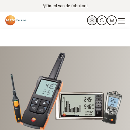
Direct van de fabrikant