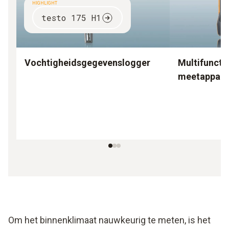
HIGHLIGHT
testo 175 H1
Vochtigheidsgegevenslogger
Multifuncti
meetappara
Om het binnenklimaat nauwkeurig te meten, is het