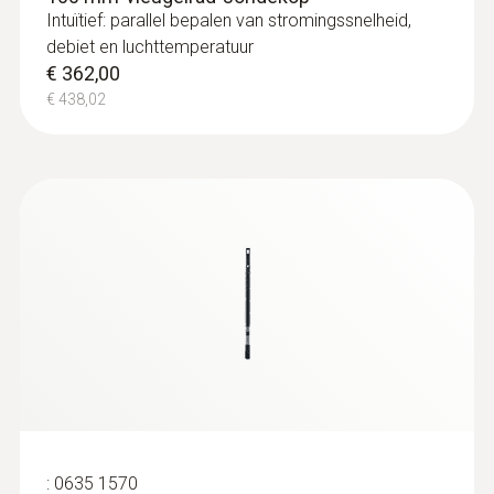
Intuïtief: parallel bepalen van stromingssnelheid,
debiet en luchttemperatuur
€ 362,00
€ 438,02
:
0635 1570