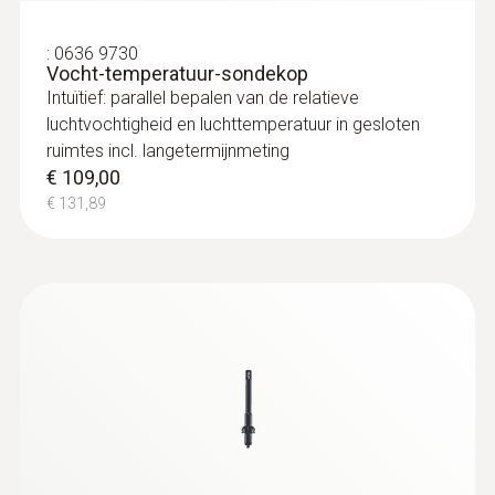
:
0636 9730
Vocht-temperatuur-sondekop
Intuïtief: parallel bepalen van de relatieve
luchtvochtigheid en luchttemperatuur in gesloten
ruimtes incl. langetermijnmeting
€ 109,00
€ 131,89