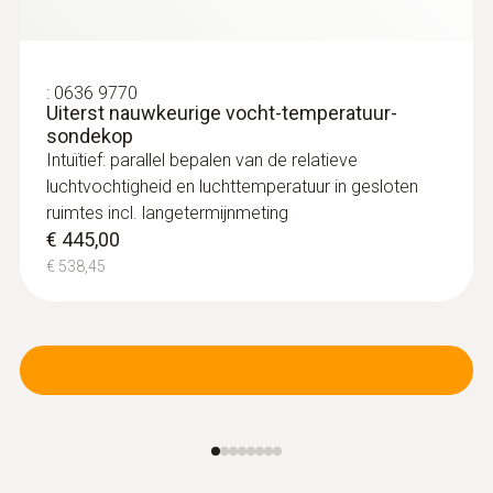
:
0636 9770
Uiterst nauwkeurige vocht-temperatuur-
sondekop
Intuïtief: parallel bepalen van de relatieve
luchtvochtigheid en luchttemperatuur in gesloten
ruimtes incl. langetermijnmeting
€ 445,00
€ 538,45