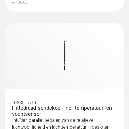
€ 438,02
:
0635 1570
Hittedraad-sondekop - incl. temperatuur- en
vochtsensor
Intuïtief: parallel bepalen van de relatieve
luchtvochtigheid en luchttemperatuur in gesloten