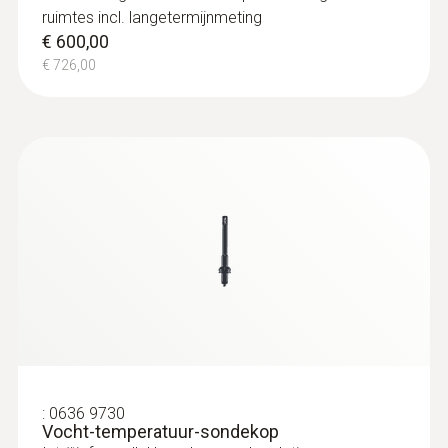
ruimtes incl. langetermijnmeting
€ 600,00
€ 726,00
:
0636 9730
Vocht-temperatuur-sondekop