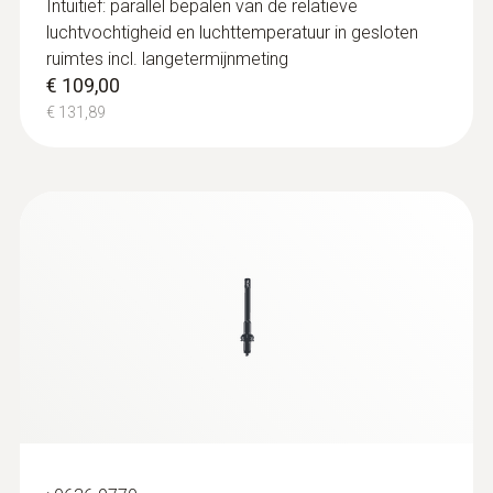
Intuïtief: parallel bepalen van de relatieve
luchtvochtigheid en luchttemperatuur in gesloten
ruimtes incl. langetermijnmeting
€ 109,00
€ 131,89