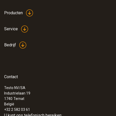
Producten
Service
Bedrijf
Contact
Testo NV/SA
Industrielaan 19
1740
Ternat
België
+32 2 582 03 61
U kunt ons telefonisch bereiken: