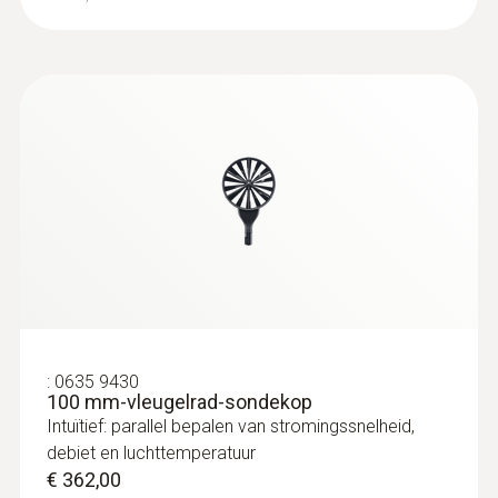
:
0635 9430
100 mm-vleugelrad-sondekop
Intuïtief: parallel bepalen van stromingssnelheid,
debiet en luchttemperatuur
€ 362,00