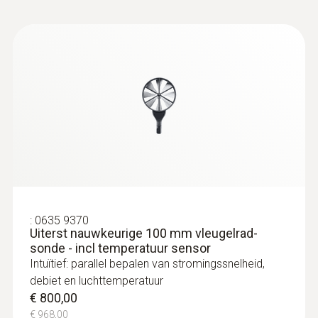
:
0635 9370
Uiterst nauwkeurige 100 mm vleugelrad-
sonde - incl temperatuur sensor
Intuïtief: parallel bepalen van stromingssnelheid,
debiet en luchttemperatuur
€ 800,00
€ 968,00