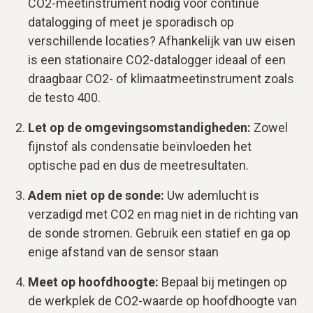
CO2-meetinstrument nodig voor continue
datalogging of meet je sporadisch op
verschillende locaties? Afhankelijk van uw eisen
is een stationaire CO2-datalogger ideaal of een
draagbaar CO2- of klimaatmeetinstrument zoals
de testo 400.
Let op de omgevingsomstandigheden:
Zowel
fijnstof als condensatie beïnvloeden het
optische pad en dus de meetresultaten.
Adem niet op de sonde:
Uw ademlucht is
verzadigd met CO2 en mag niet in de richting van
de sonde stromen. Gebruik een statief en ga op
enige afstand van de sensor staan
Meet op hoofdhoogte:
Bepaal bij metingen op
de werkplek de CO2-waarde op hoofdhoogte van