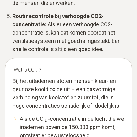
de mensen die er werken.
Routinecontrole bij verhoogde CO2-
concentratie:
Als er een verhoogde CO2-
concentratie is, kan dat komen doordat het
ventilatiesysteem niet goed is ingesteld. Een
snelle controle is altijd een goed idee.
Wat is CO
?
2
Bij het uitademen stoten mensen kleur- en
geurloze kooldioxide uit – een gasvormige
verbinding van koolstof en zuurstof, die in
hoge concentraties schadelijk of. dodelijk is:
Als de CO
-concentratie in de lucht die we
2
inademen boven de 150.000 ppm komt,
ontstaat er bewusteloosheid.