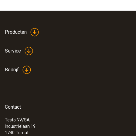
Producten
Service
Bedrijf
Contact
Testo NV/SA
Industrielaan 19
1740
Ternat