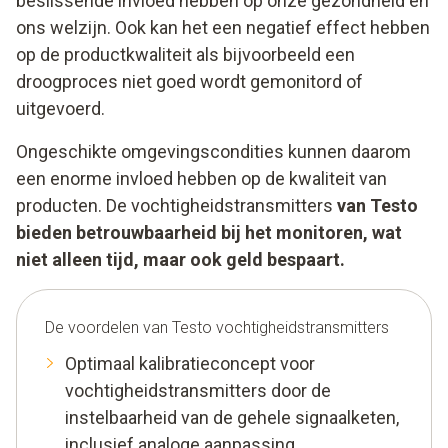
beslissende invloed hebben op onze gezondheid en
ons welzijn. Ook kan het een negatief effect hebben
op de productkwaliteit als bijvoorbeeld een
droogproces niet goed wordt gemonitord of
uitgevoerd.
Ongeschikte omgevingscondities kunnen daarom
een enorme invloed hebben op de kwaliteit van
producten. De vochtigheidstransmitters
van Testo
bieden betrouwbaarheid bij het monitoren, wat
niet alleen tijd, maar ook geld bespaart.
De voordelen van Testo vochtigheidstransmitters
Optimaal kalibratieconcept voor
vochtigheidstransmitters door de
instelbaarheid van de gehele signaalketen,
inclusief analoge aanpassing