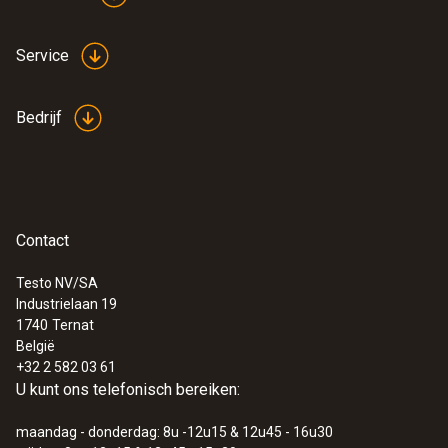
Service
Bedrijf
Contact
Testo NV/SA
Industrielaan 19
1740
Ternat
België
+32 2 582 03 61
U kunt ons telefonisch bereiken:
maandag - donderdag: 8u -12u15 & 12u45 - 16u30