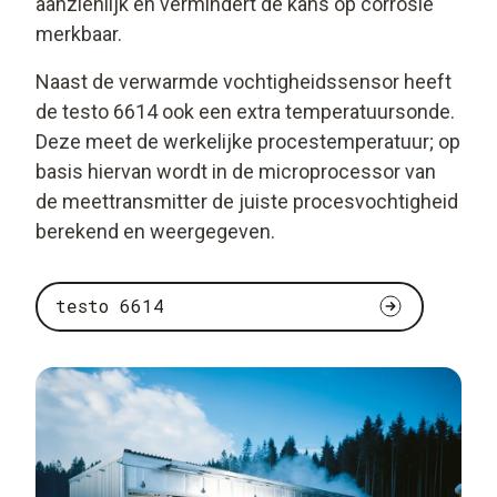
aanzienlijk en vermindert de kans op corrosie
merkbaar.
Naast de verwarmde vochtigheidssensor heeft
de testo 6614 ook een extra temperatuursonde.
Deze meet de werkelijke procestemperatuur; op
basis hiervan wordt in de microprocessor van
de meettransmitter de juiste procesvochtigheid
berekend en weergegeven.
testo 6614