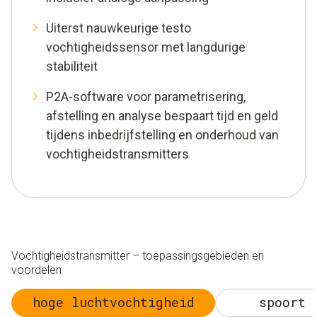
Uiterst nauwkeurige testo
vochtigheidssensor met langdurige
stabiliteit
P2A-software voor parametrisering,
afstelling en analyse bespaart tijd en geld
tijdens inbedrijfstelling en onderhoud van
vochtigheidstransmitters
Vochtigheidstransmitter – toepassingsgebieden en
voordelen
hoge luchtvochtigheid
spoort 