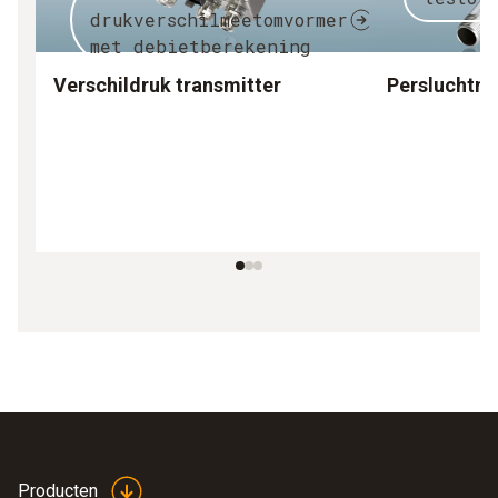
drukverschilmeetomvormer
met debietberekening
Verschildruk transmitter
Persluchtm
Producten