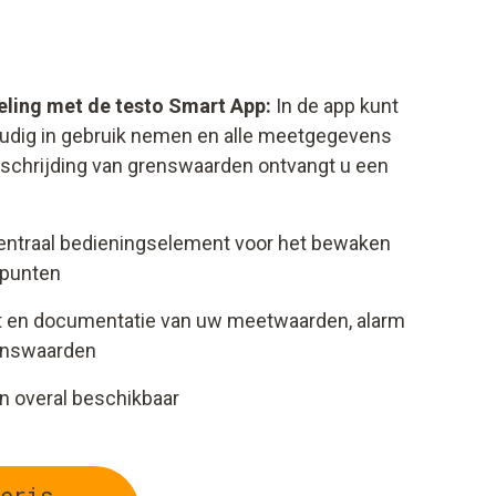
ling met de testo Smart App:
In de app kunt
oudig in gebruik nemen en alle meetgegevens
erschrijding van grenswaarden ontvangt u een
centraal bedieningselement voor het bewaken
tpunten
t en documentatie van uw meetwaarden, alarm
renswaarden
en overal beschikbaar
eris