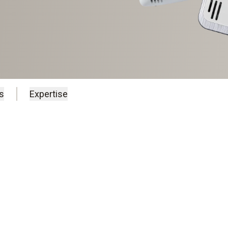
s
Expertise