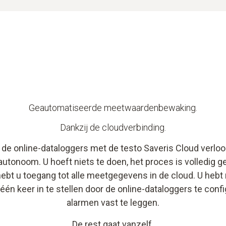
Geautomatiseerde meetwaardenbewaking.
Dankzij de cloudverbinding.
 de online-dataloggers met de testo Saveris Cloud verlo
autonoom. U hoeft niets te doen, het proces is volledig 
hebt u toegang tot alle meetgegevens in de cloud. U hebt 
én keer in te stellen door de online-dataloggers te con
alarmen vast te leggen.
De rest gaat vanzelf.