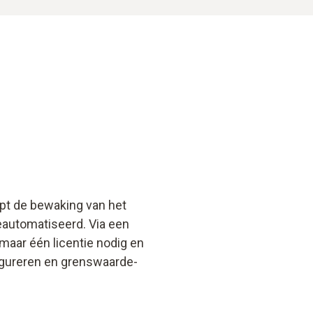
opt de bewaking van het
geautomatiseerd. Via een
maar één licentie nodig en
figureren en grenswaarde-