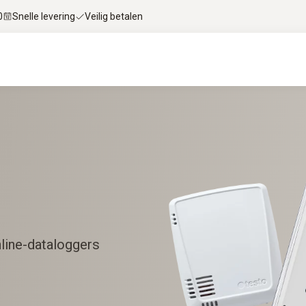
0
Snelle levering
Veilig betalen
line-dataloggers