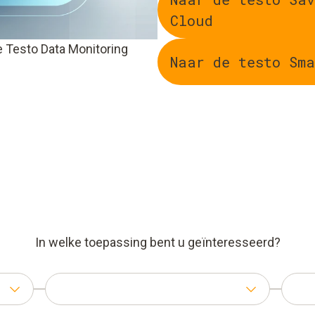
Cloud
 Testo Data Monitoring
Naar de testo Sma
In welke toepassing bent u geïnteresseerd?