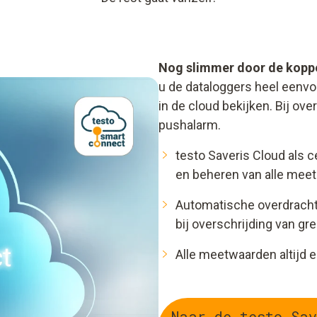
Nog slimmer door de koppe
u de dataloggers heel eenv
in de cloud bekijken. Bij ov
pushalarm.
testo Saveris Cloud als 
en beheren van alle mee
Automatische overdrach
bij overschrijding van g
Alle meetwaarden altijd 
Naar de testo Sav