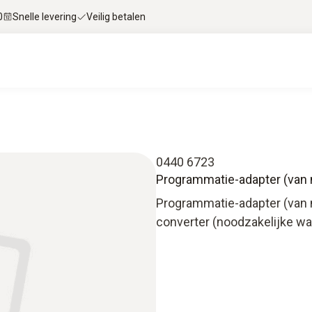
0
Snelle levering
Veilig betalen
0440 6723
Programmatie-adapter (van 
Programmatie-adapter (van 
converter (noodzakelijke w