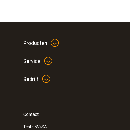
Producten
Service
Bedrijf
Contact
Testo NV/SA