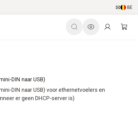
BE
mini-DIN naar USB)
mini-DIN naar USB) voor ethernetvoelers en
anneer er geen DHCP-server is)