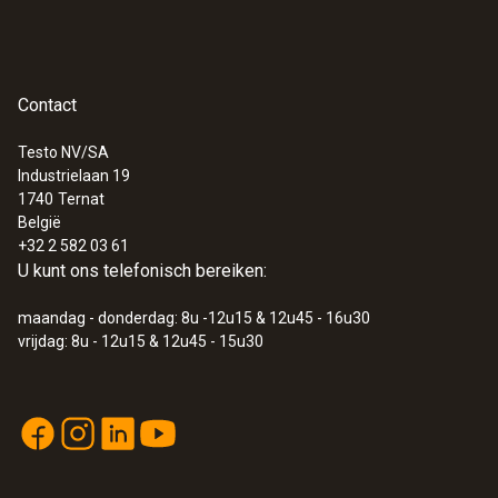
Contact
Testo NV/SA
Industrielaan 19
1740
Ternat
België
+32 2 582 03 61
U kunt ons telefonisch bereiken:
maandag - donderdag: 8u -12u15 & 12u45 - 16u30
vrijdag: 8u - 12u15 & 12u45 - 15u30