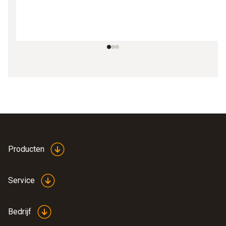
Producten
Service
Bedrijf