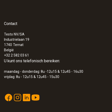
Contact
Testo NV/SA
Industrielaan 19
1740
Ternat
België
+32 2 582 03 61
U kunt ons telefonisch bereiken:
maandag - donderdag: 8u -12u15 & 12u45 - 16u30
vrijdag: 8u - 12u15 & 12u45 - 15u30