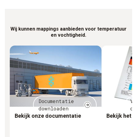
Wij kunnen mappings aanbieden voor temperatuur
en vochtigheid.
Documentatie
Vo
downloaden
do
Bekijk onze documentatie
Bekijk het 