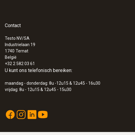
Contact
Testo NV/SA
Industrielaan 19
1740
Ternat
België
+32 2 582 03 61
U kunt ons telefonisch bereiken:
maandag - donderdag: 8u -12u15 & 12u45 - 16u30
vrijdag: 8u - 12u15 & 12u45 - 15u30