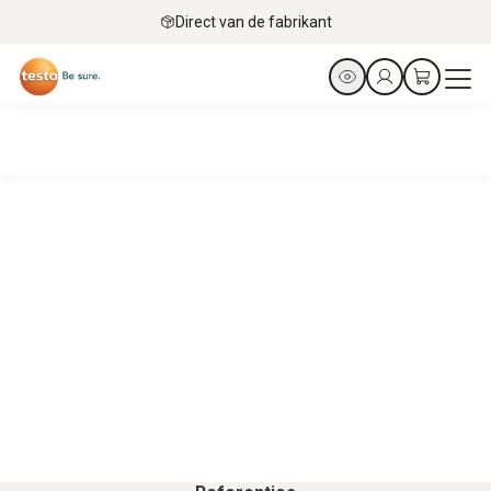
Direct van de fabrikant
Wat klanten zeggen en succesverhalen uit de food-
business