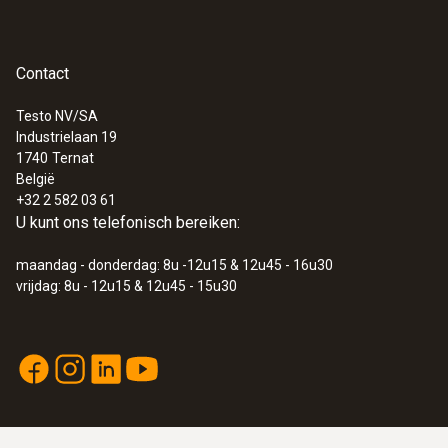
Contact
Testo NV/SA
Industrielaan 19
1740
Ternat
België
+32 2 582 03 61
U kunt ons telefonisch bereiken:
maandag - donderdag: 8u -12u15 & 12u45 - 16u30
vrijdag: 8u - 12u15 & 12u45 - 15u30