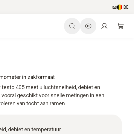
BE
emometer in zakformaat
esto 405 meet u luchtsnelheid, debiet en
 vooral geschikt voor snelle metingen in een
troleren van tocht aan ramen.
eid, debiet en temperatuur