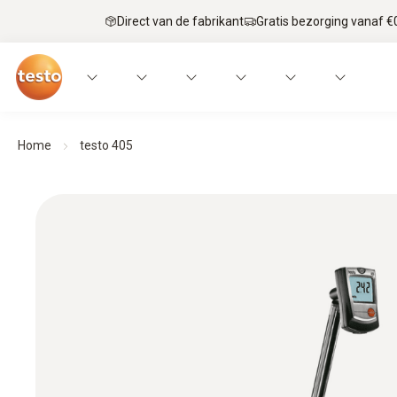
Direct van de fabrikant
Gratis bezorging vanaf €
Home
testo 405