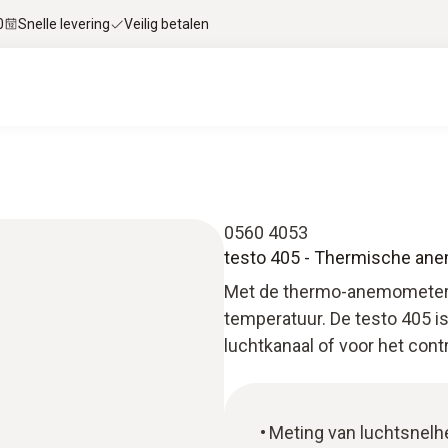
0
Snelle levering
Veilig betalen
0560 4053
testo 405 - Thermische an
Met de thermo-anemometer t
temperatuur. De testo 405 is
luchtkanaal of voor het con
Meting van luchtsnelh