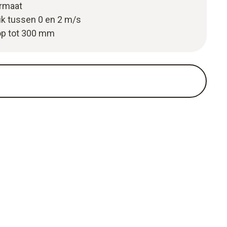
ormaat
k tussen 0 en 2 m/s
op tot 300 mm