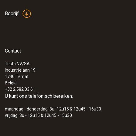
Bedrijf
Contact
Testo NV/SA
Industrielaan 19
1740
Ternat
België
+32 2 582 03 61
U kunt ons telefonisch bereiken:
maandag - donderdag: 8u -12u15 & 12u45 - 16u30
vrijdag: 8u - 12u15 & 12u45 - 15u30