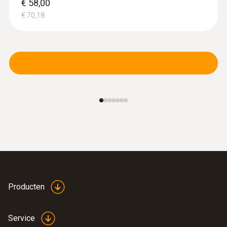
€ 58,00
€ 70,18
Producten
Service