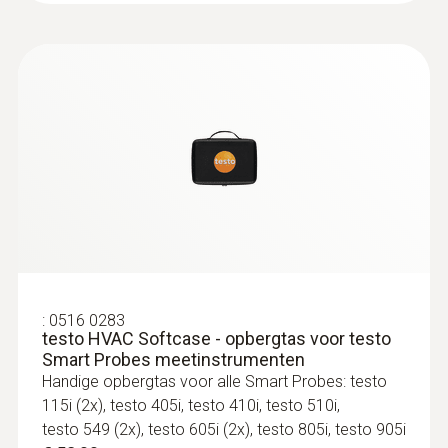
:
0516 0283
testo HVAC Softcase - opbergtas voor testo
Smart Probes meetinstrumenten
Handige opbergtas voor alle Smart Probes: testo
115i (2x), testo 405i, testo 410i, testo 510i,
testo 549 (2x), testo 605i (2x), testo 805i, testo 905i